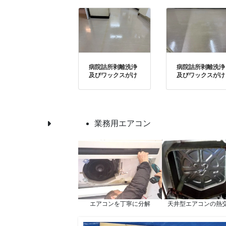
病院詰所剥離洗浄
病院詰所剥離洗浄
及びワックスがけ
及びワックスがけ
業務用エアコン
エアコンを丁寧に分解
天井型エアコンの熱