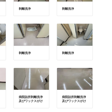
剥離洗浄
剥離洗浄
剥離洗浄
剥離洗浄
病院詰所剥離洗浄
病院詰所剥離洗浄
及びワックスがけ
及びワックスがけ